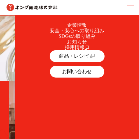
企業情報
安全・安心への取り組み
SDGsの取り組み
お知らせ
採用情報
商品・レシピ
お問い合わせ